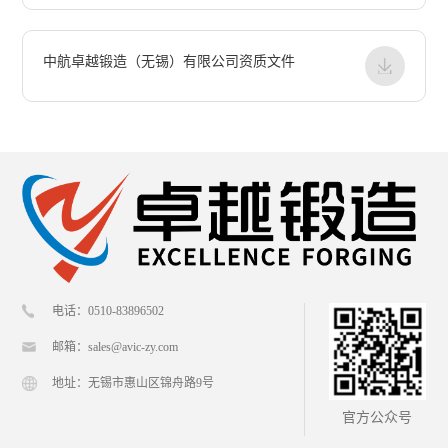
中航卓越锻造（无锡）有限公司资质文件
电话：0510-83896502
邮箱：sales@avic-zy.com
地址：无锡市惠山区锦舟路9号
官方公众号