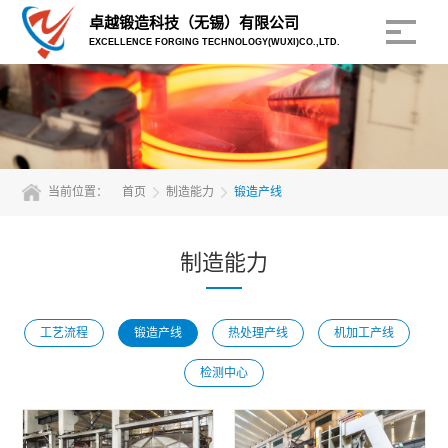
卓越锻造科技（无锡）有限公司
EXCELLENCE FORGING TECHNOLOGY(WUXI)CO.,LTD.
当前位置：
首页
制造能力
锻造产线
制造能力
工艺流程
锻造产线
热处理产线
机加工产线
检测中心