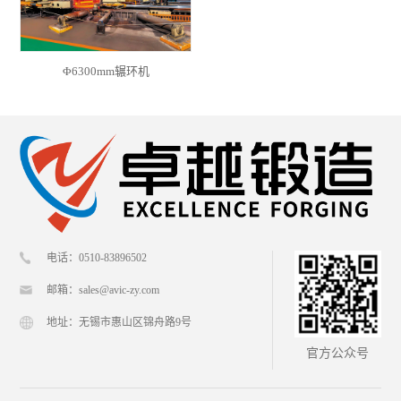
Φ6300mm辗环机
电话：0510-83896502
邮箱：sales@avic-zy.com
地址：无锡市惠山区锦舟路9号
官方公众号